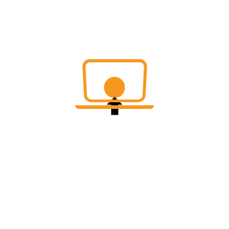
邮箱（用于找回密码）
图像验证码
邮箱验证码
获取验证码
注 册